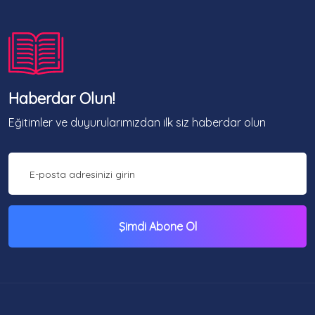
Haberdar Olun!
Eğitimler ve duyurularımızdan ilk siz haberdar olun
Şimdi Abone Ol