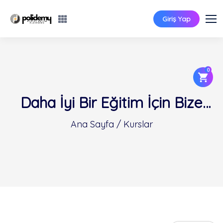
Giriş Yap
0
Daha İyi Bir Eğitim İçin Bize
Katılın
Ana Sayfa / Kurslar