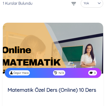
1 Kurslar Bulundu
Yok
Özgür Hoca
N/A
0
Matematik Özel Ders (Online) 10 Ders