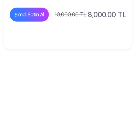
8,000.00 TL
10,000.00 TL
Şimdi Satın Al