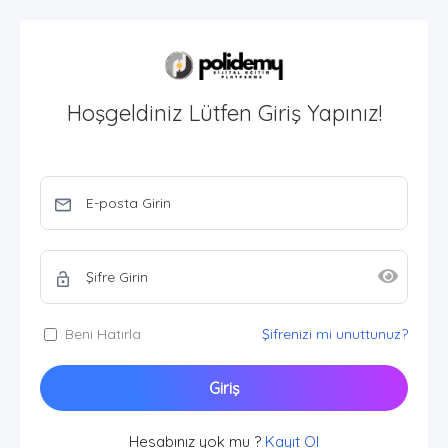
Hoşgeldiniz Lütfen Giriş Yapınız!
Beni Hatırla
Şifrenizi mi unuttunuz?
Giriş
Hesabınız yok mu ?
Kayıt Ol