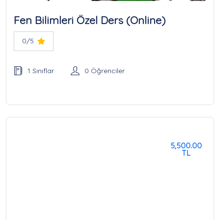
Fen Bilimleri Özel Ders (Online)
0/5
1 Sınıflar
0 Öğrenciler
5,500.00
TL