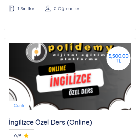
1 Sınıflar
0 Öğrenciler
5,500.00
TL
Canlı
İngilizce Özel Ders (Online)
0/5