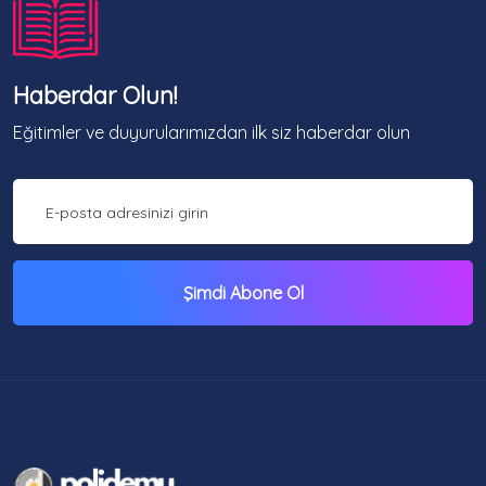
Haberdar Olun!
Eğitimler ve duyurularımızdan ilk siz haberdar olun
Şimdi Abone Ol