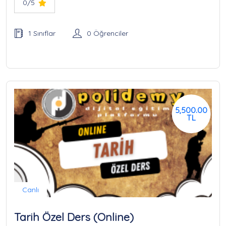
0/5
1 Sınıflar
0 Öğrenciler
5,500.00
TL
Canlı
Tarih Özel Ders (Online)