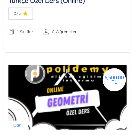
Türkçe Özel Ders (Online)
0/5
1 Sınıflar
0 Öğrenciler
5,500.00
TL
Canlı