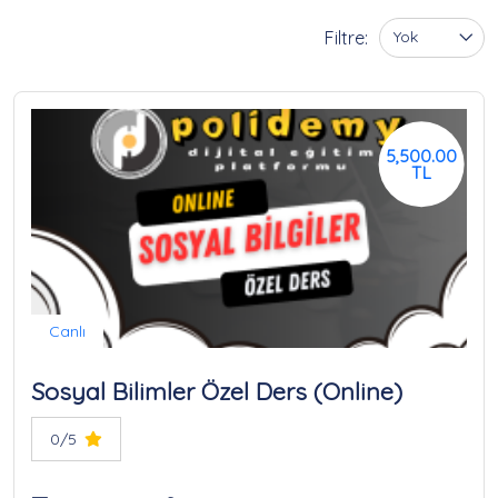
Filtre:
Yok
5,500.00
TL
Canlı
Sosyal Bilimler Özel Ders (Online)
0/5