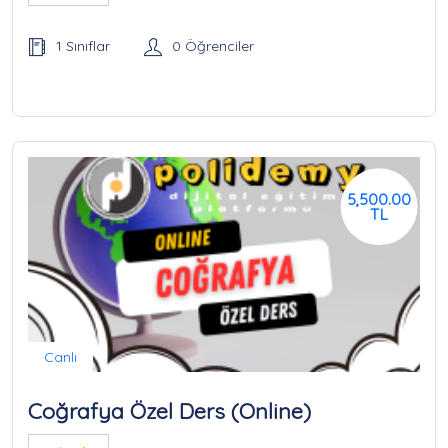
1 Sınıflar
0 Öğrenciler
5,500.00
TL
Canlı
Coğrafya Özel Ders (Online)