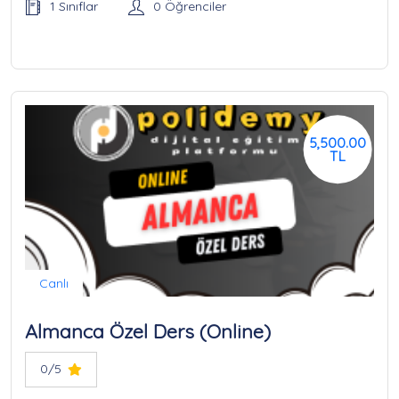
1 Sınıflar
0 Öğrenciler
5,500.00
TL
Canlı
Almanca Özel Ders (Online)
0/5