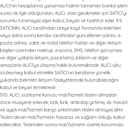
ALICI’nın hesaplarına yansıması halinin tamamen banka işlem
süreci ile ilgili olduğundan, ALICI, olası gecikmeler için SATICI’yı
sorumlu tutamayacağını kabul, beyan ve taahhüt eder. 9.9.
SATICININ, ALICI tarafından siteye kayıt formunda belirtilen
veya daha sonra kendisi tarafından güncellenen adresi, e-
posta adresi, sabit ve mobil telefon hatları ve diğer iletişim
bilgileri üzerinden mektup, e-posta, SMS, telefon görüşmesi
ve diğer yollarla iletişim, pazarlama, bildirim ve diğer
amaçlarla ALICI’ya ulaşma hakkı bulunmaktadır. ALICI, işbu
sözleşmeyi kabul etmekle SATICI’nın kendisine yönelik
yukarıda belirtilen iletişim faaliyetlerinde bulunabileceğini
kabul ve beyan etmektedir.
9.10. ALICI, sözleşme konusu mal/hizmeti teslim almadan
önce muayene edecek; ezik, kırık, ambalajı yırtılmış vb. hasarlı
ve ayıplı mal/hizmeti kargo şirketinden teslim almayacaktır.
Teslim alınan mal/hizmetin hasarsız ve sağlam olduğu kabul
edilecektir. Teslimden sonra mal/hizmetin özenle korunması