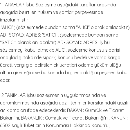
1.TARAFLAR İşbu Sözleşme aşağıdaki taraflar arasında
aşağıda belirtilen hüküm ve şartlar çerçevesinde
imzalanmıştır.
‘ALICI’ ; (sözleşmede bundan sonra "ALICI" olarak anılacaktır)
AD- SOYAD: ADRES: ‘SATICI’ ; (sözleşmede bundan sonra
"SATICI" olarak anılacaktır) AD- SOYAD: ADRES: İş bu
sözleşmeyi kabul etmekle ALICI, sözleşme konusu siparişi
onayladığı takdirde sipariş konusu bedeli ve varsa kargo
ücreti, vergi gibi belirtilen ek ücretleri ödeme yükümlülüğü
altına gireceğini ve bu konuda bilgilendirildiğini peşinen kabul
eder.
2.TANIMLAR İşbu sözleşmenin uygulanmasında ve
yorumlanmasında aşağıda yazılı terimler karşılarındaki yazılı
açıklamaları ifade edeceklerdir. BAKAN : Gümrük ve Ticaret
Bakanı’nı, BAKANLIK : Gümrük ve Ticaret Bakanlığı’nı, KANUN :
6502 sayılı Tüketicinin Korunması Hakkında Kanun’u,