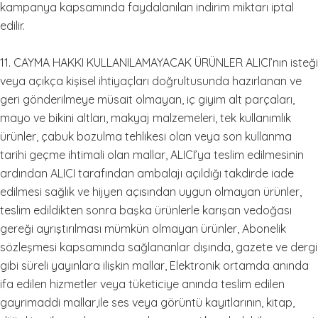
kampanya kapsamında faydalanılan indirim miktarı iptal
edilir.
11. CAYMA HAKKI KULLANILAMAYACAK ÜRÜNLER ALICI’nın isteği
veya açıkça kişisel ihtiyaçları doğrultusunda hazırlanan ve
geri gönderilmeye müsait olmayan, iç giyim alt parçaları,
mayo ve bikini altları, makyaj malzemeleri, tek kullanımlık
ürünler, çabuk bozulma tehlikesi olan veya son kullanma
tarihi geçme ihtimali olan mallar, ALICI’ya teslim edilmesinin
ardından ALICI tarafından ambalajı açıldığı takdirde iade
edilmesi sağlık ve hijyen açısından uygun olmayan ürünler,
teslim edildikten sonra başka ürünlerle karışan vedoğası
gereği ayrıştırılması mümkün olmayan ürünler, Abonelik
sözleşmesi kapsamında sağlananlar dışında, gazete ve dergi
gibi süreli yayınlara ilişkin mallar, Elektronik ortamda anında
ifa edilen hizmetler veya tüketiciye anında teslim edilen
gayrimaddi mallar,ile ses veya görüntü kayıtlarının, kitap,