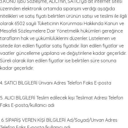
3.KONU İşbu Sözleşme, ALICI’nın, SATICI’ya ait internet sitesi
üzerinden elektronik ortamda siparişini verdiği aşağıda
nitelikleri ve satış fiyatı belirtilen ürünün satışı ve teslimi ile ilgili
olarak 6502 sayılı Tüketicinin Korunması Hakkında Kanun ve
Mesafeli Sözleşmelere Dair Yönetmelik hükümleri gereğince
tarafların hak ve yükümlülüklerini düzenler. Listelenen ve
sitede ilan edilen fiyatlar satış fiyatıdır. İlan edilen fiyatlar ve
vaatler güncelleme yapılana ve değiştirilene kadar geçerlidir.
Süreli olarak ilan edilen fiyatlar ise belirtilen süre sonuna
kadar geçerlidir.
4. SATICI BİLGİLERİ Ünvanı Adres Telefon Faks E-posta
5. ALICI BİLGİLERİ Teslim edilecek kişi Teslimat Adresi Telefon
Faks E-posta/kullanıcı adı
6. SİPARİŞ VEREN KİŞİ BİLGİLERİ Ad/Soyad/Unvan Adres
Telefon Faks E-posta/kullanıcı adı