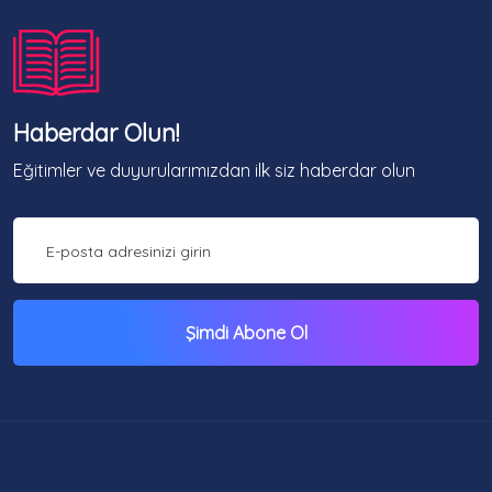
Haberdar Olun!
Eğitimler ve duyurularımızdan ilk siz haberdar olun
Şimdi Abone Ol