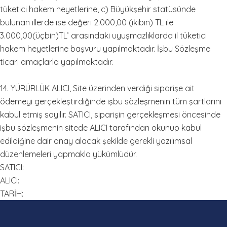
tüketici hakem heyetlerine, c) Büyükşehir statüsünde
bulunan illerde ise değeri 2.000,00 (ikibin) TL ile
3.000,00(üçbin)TL’ arasındaki uyuşmazlıklarda il tüketici
hakem heyetlerine başvuru yapılmaktadır. İşbu Sözleşme
ticari amaçlarla yapılmaktadır.
14. YÜRÜRLÜK ALICI, Site üzerinden verdiği siparişe ait
ödemeyi gerçekleştirdiğinde işbu sözleşmenin tüm şartlarını
kabul etmiş sayılır. SATICI, siparişin gerçekleşmesi öncesinde
işbu sözleşmenin sitede ALICI tarafından okunup kabul
edildiğine dair onay alacak şekilde gerekli yazılımsal
düzenlemeleri yapmakla yükümlüdür.
SATICI:
ALICI:
TARİH: