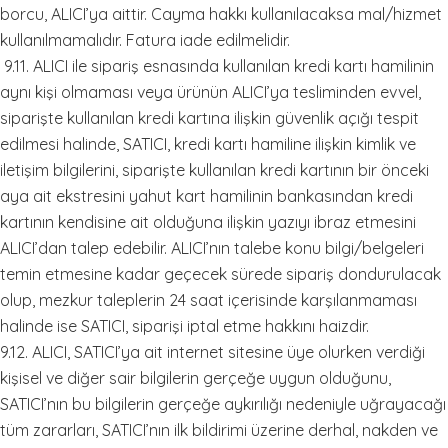
borcu, ALICI’ya aittir. Cayma hakkı kullanılacaksa mal/hizmet
kullanılmamalıdır. Fatura iade edilmelidir.
9.11. ALICI ile sipariş esnasında kullanılan kredi kartı hamilinin
aynı kişi olmaması veya ürünün ALICI’ya tesliminden evvel,
siparişte kullanılan kredi kartına ilişkin güvenlik açığı tespit
edilmesi halinde, SATICI, kredi kartı hamiline ilişkin kimlik ve
iletişim bilgilerini, siparişte kullanılan kredi kartının bir önceki
aya ait ekstresini yahut kart hamilinin bankasından kredi
kartının kendisine ait olduğuna ilişkin yazıyı ibraz etmesini
ALICI’dan talep edebilir. ALICI’nın talebe konu bilgi/belgeleri
temin etmesine kadar geçecek sürede sipariş dondurulacak
olup, mezkur taleplerin 24 saat içerisinde karşılanmaması
halinde ise SATICI, siparişi iptal etme hakkını haizdir.
9.12. ALICI, SATICI’ya ait internet sitesine üye olurken verdiği
kişisel ve diğer sair bilgilerin gerçeğe uygun olduğunu,
SATICI’nın bu bilgilerin gerçeğe aykırılığı nedeniyle uğrayacağı
tüm zararları, SATICI’nın ilk bildirimi üzerine derhal, nakden ve