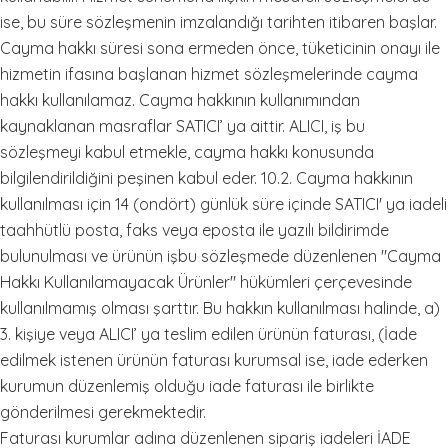
ise, bu süre sözleşmenin imzalandığı tarihten itibaren başlar.
Cayma hakkı süresi sona ermeden önce, tüketicinin onayı ile
hizmetin ifasına başlanan hizmet sözleşmelerinde cayma
hakkı kullanılamaz. Cayma hakkının kullanımından
kaynaklanan masraflar SATICI’ ya aittir. ALICI, iş bu
sözleşmeyi kabul etmekle, cayma hakkı konusunda
bilgilendirildiğini peşinen kabul eder. 10.2. Cayma hakkının
kullanılması için 14 (ondört) günlük süre içinde SATICI' ya iadeli
taahhütlü posta, faks veya eposta ile yazılı bildirimde
bulunulması ve ürünün işbu sözleşmede düzenlenen "Cayma
Hakkı Kullanılamayacak Ürünler" hükümleri çerçevesinde
kullanılmamış olması şarttır. Bu hakkın kullanılması halinde, a)
3. kişiye veya ALICI’ ya teslim edilen ürünün faturası, (İade
edilmek istenen ürünün faturası kurumsal ise, iade ederken
kurumun düzenlemiş olduğu iade faturası ile birlikte
gönderilmesi gerekmektedir.
Faturası kurumlar adına düzenlenen sipariş iadeleri İADE