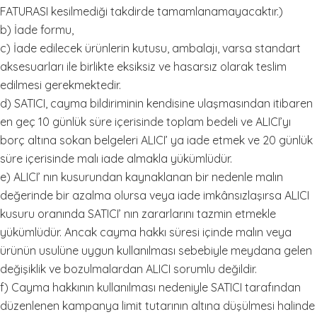
FATURASI kesilmediği takdirde tamamlanamayacaktır.)
b) İade formu,
c) İade edilecek ürünlerin kutusu, ambalajı, varsa standart
aksesuarları ile birlikte eksiksiz ve hasarsız olarak teslim
edilmesi gerekmektedir.
d) SATICI, cayma bildiriminin kendisine ulaşmasından itibaren
en geç 10 günlük süre içerisinde toplam bedeli ve ALICI’yı
borç altına sokan belgeleri ALICI’ ya iade etmek ve 20 günlük
süre içerisinde malı iade almakla yükümlüdür.
e) ALICI’ nın kusurundan kaynaklanan bir nedenle malın
değerinde bir azalma olursa veya iade imkânsızlaşırsa ALICI
kusuru oranında SATICI’ nın zararlarını tazmin etmekle
yükümlüdür. Ancak cayma hakkı süresi içinde malın veya
ürünün usulüne uygun kullanılması sebebiyle meydana gelen
değişiklik ve bozulmalardan ALICI sorumlu değildir.
f) Cayma hakkının kullanılması nedeniyle SATICI tarafından
düzenlenen kampanya limit tutarının altına düşülmesi halinde