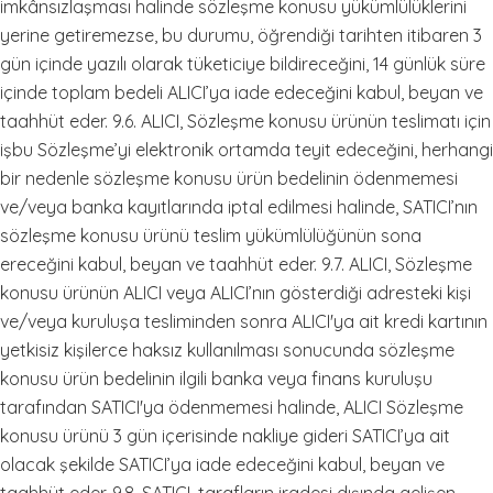
imkânsızlaşması halinde sözleşme konusu yükümlülüklerini
yerine getiremezse, bu durumu, öğrendiği tarihten itibaren 3
gün içinde yazılı olarak tüketiciye bildireceğini, 14 günlük süre
içinde toplam bedeli ALICI’ya iade edeceğini kabul, beyan ve
taahhüt eder. 9.6. ALICI, Sözleşme konusu ürünün teslimatı için
işbu Sözleşme’yi elektronik ortamda teyit edeceğini, herhangi
bir nedenle sözleşme konusu ürün bedelinin ödenmemesi
ve/veya banka kayıtlarında iptal edilmesi halinde, SATICI’nın
sözleşme konusu ürünü teslim yükümlülüğünün sona
ereceğini kabul, beyan ve taahhüt eder. 9.7. ALICI, Sözleşme
konusu ürünün ALICI veya ALICI’nın gösterdiği adresteki kişi
ve/veya kuruluşa tesliminden sonra ALICI'ya ait kredi kartının
yetkisiz kişilerce haksız kullanılması sonucunda sözleşme
konusu ürün bedelinin ilgili banka veya finans kuruluşu
tarafından SATICI'ya ödenmemesi halinde, ALICI Sözleşme
konusu ürünü 3 gün içerisinde nakliye gideri SATICI’ya ait
olacak şekilde SATICI’ya iade edeceğini kabul, beyan ve