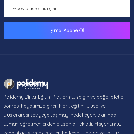
Şimdi Abone Ol
Polidemy Dijital Eğitim Platformu, salgın ve doğal afetler
sonrası hayatımıza giren hibrit eğitimi ulusal ve
uluslararası seviyeye taşımayı hedefleyen, alanında
uzman öğretmenlerden oluşan bir ekiptir. Misyonumuz,
kendini geliştirmek isteyen herkese uzaktan veya yüz