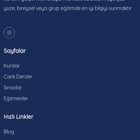
yüze, bireysel veya grup eğitimde en iyi bilgiyi sunmaktır.
Sayfalar
Kurslar
Canlı Dersler
Sınavlar
Eğitmenler
Hızlı Linkler
Blog