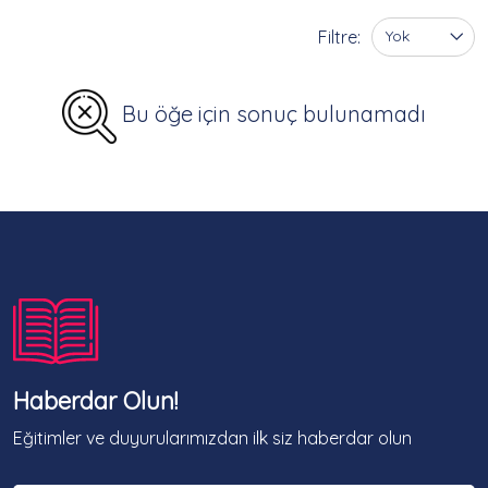
Filtre:
Yok
Bu öğe için sonuç bulunamadı
Haberdar Olun!
Eğitimler ve duyurularımızdan ilk siz haberdar olun