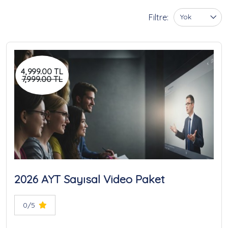
Filtre:
Yok
4,999.00 TL
7,999.00 TL
2026 AYT Sayısal Video Paket
0/5