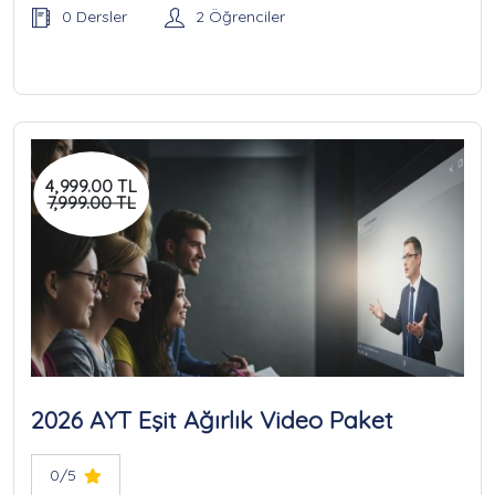
0 Dersler
2 Öğrenciler
4,999.00 TL
7,999.00 TL
2026 AYT Eşit Ağırlık Video Paket
0/5