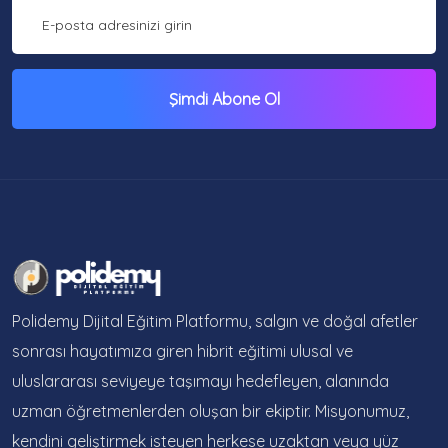
Şimdi Abone Ol
Polidemy Dijital Eğitim Platformu, salgın ve doğal afetler
sonrası hayatımıza giren hibrit eğitimi ulusal ve
uluslararası seviyeye taşımayı hedefleyen, alanında
uzman öğretmenlerden oluşan bir ekiptir. Misyonumuz,
kendini geliştirmek isteyen herkese uzaktan veya yüz