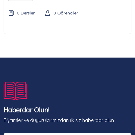
0 Dersler
0 Öğrenciler
Haberdar Olun!
Eğitimler ve duyurularımızdan ilk siz haberdar olun