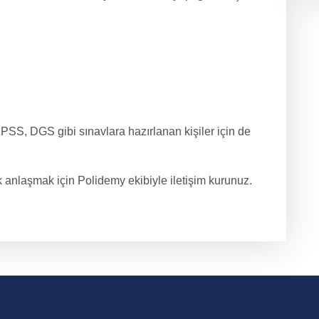
a KPSS, DGS gibi sınavlara hazırlanan kişiler için de
k anlaşmak için Polidemy ekibiyle iletişim kurunuz.