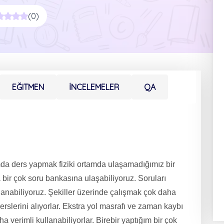
(0)
EĞITMEN
İNCELEMELER
QA
mda ders yapmak fiziki ortamda ulaşamadığımız bir
a bir çok soru bankasına ulaşabiliyoruz. Soruları
lanabiliyoruz. Şekiller üzerinde çalışmak çok daha
erslerini alıyorlar. Ekstra yol masrafı ve zaman kaybı
a verimli kullanabiliyorlar. Birebir yaptığım bir çok