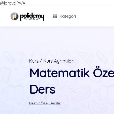
@laravelPWA
Kategori
Kurs / Kurs Ayrıntıları
Matematik Özel
Ders
Birebir Özel Dersler