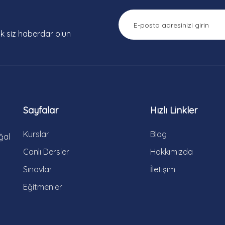
lk siz haberdar olun
Sayfalar
Hızlı Linkler
Kurslar
Blog
ğal
Canlı Dersler
Hakkımızda
Sınavlar
İletişim
Eğitmenler