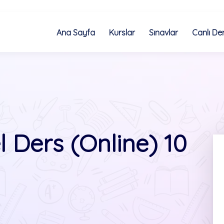
Ana Sayfa
Kurslar
Sınavlar
Canlı Der
 Ders (Online) 10